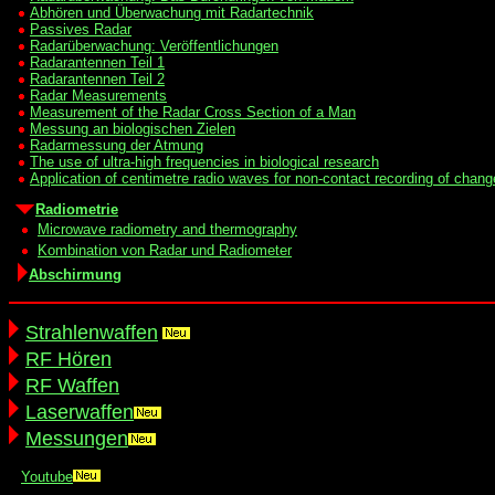
Abhören und Überwachung mit Radartechnik
Passives Radar
Radarüberwachung: Veröffentlichungen
Radarantennen Teil 1
Radarantennen Teil 2
Radar Measurements
Measurement of the Radar Cross Section of a Man
Messung an biologischen Zielen
Radarmessung der Atmung
The use of ultra-high frequencies in biological research
Application of centimetre radio waves for non-contact recording of chan
Radiometrie
Microwave radiometry and thermography
Kombination von Radar und Radiometer
Abschirmung
Strahlenwaffen
RF Hören
RF Waffen
Laserwaffen
Messungen
Youtube