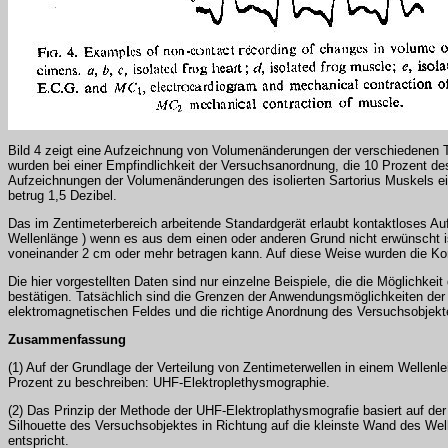
Bild 4 zeigt eine Aufzeichnung von Volumenänderungen der verschiedenen Te
wurden bei einer Empfindlichkeit der Versuchsanordnung, die 10 Prozent d
Aufzeichnungen der Volumenänderungen des isolierten Sartorius Muskels ein
betrug 1,5 Dezibel.
Das im Zentimeterbereich arbeitende Standardgerät erlaubt kontaktloses 
Wellenlänge ) wenn es aus dem einen oder anderen Grund nicht erwünscht is
voneinander 2 cm oder mehr betragen kann. Auf diese Weise wurden die Kont
Die hier vorgestellten Daten sind nur einzelne Beispiele, die die Möglic
bestätigen. Tatsächlich sind die Grenzen der Anwendungsmöglichkeiten der 
elektromagnetischen Feldes und die richtige Anordnung des Versuchsobjekt
Zusammenfassung
(1) Auf der Grundlage der Verteilung von Zentimeterwellen in einem Wellenl
Prozent zu beschreiben: UHF-Elektroplethysmographie.
(2) Das Prinzip der Methode der UHF-Elektroplathysmografie basiert auf de
Silhouette des Versuchsobjektes in Richtung auf die kleinste Wand des Wel
entspricht.