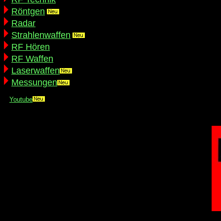
Röntgen
Radar
Strahlenwaffen
RF Hören
RF Waffen
Laserwaffen
Messungen
Youtube