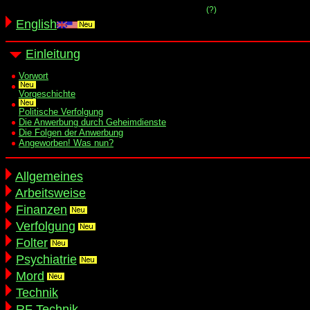
(?)
English
Einleitung
Vorwort
Vorgeschichte
Politische Verfolgung
Die Anwerbung durch Geheimdienste
Die Folgen der Anwerbung
Angeworben! Was nun?
Allgemeines
Arbeitsweise
Finanzen
Verfolgung
Folter
Psychiatrie
Mord
Technik
RF Technik