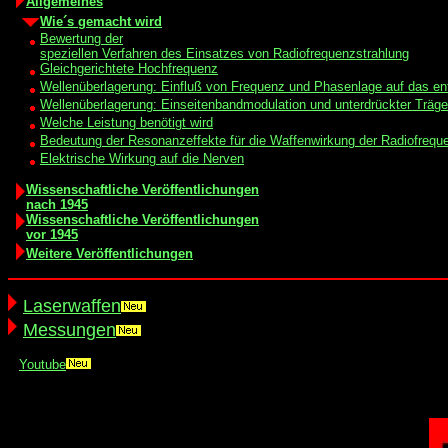
Allgemeines
Wie´s gemacht wird
Bewertung der
speziellen Verfahren des Einsatzes von Radiofrequenzstrahlung
Gleichgerichtete Hochfrequenz
Wellenüberlagerung: Einfluß von Frequenz und Phasenlage auf das en
Wellenüberlagerung: Einseitenbandmodulation und unterdrückter Träge
Welche Leistung benötigt wird
Bedeutung der Resonanzeffekte für die Waffenwirkung der Radiofrequ
Elektrische Wirkung auf die Nerven
Wissenschaftliche Veröffentlichungen
nach 1945
Wissenschaftliche Veröffentlichungen
vor 1945
Weitere Veröffentlichungen
Laserwaffen
Messungen
Youtube