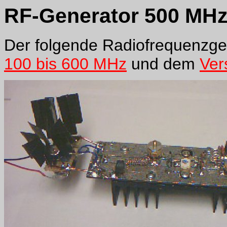
RF-Generator 500 MHz
Der folgende Radiofrequenzge
100 bis 600 MHz
und dem
Ver