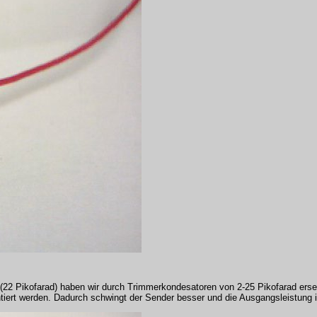
 (22 Pikofarad) haben wir durch Trimmerkondesatoren von 2-25 Pikofarad ers
ntiert werden. Dadurch schwingt der Sender besser und die Ausgangsleistung i