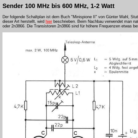
Sender 100 MHz bis 600 MHz, 1-2 Watt
Der folgende Schaltplan ist dem Buch "Minispione II" von Günter Wahl, St
dieser Art herstellt, wird
hier
beschrieben. Beim Nachbau verwendet man natü
oder 2n3866. Die Transistoren 2n3866 sind für höhere Frequenzen etwas be