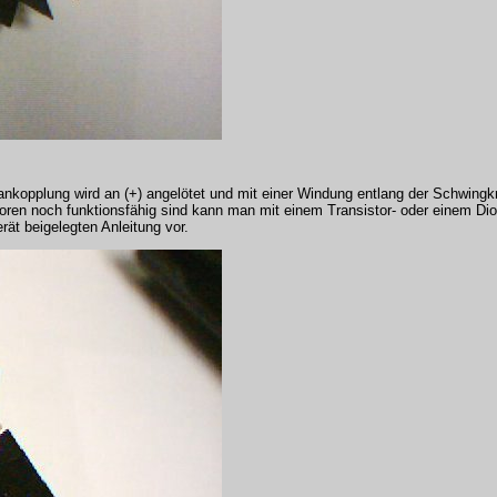
kopplung wird an (+) angelötet und mit einer Windung entlang der Schwingkr
toren noch funktionsfähig sind kann man mit einem Transistor- oder einem Dio
ät beigelegten Anleitung vor.