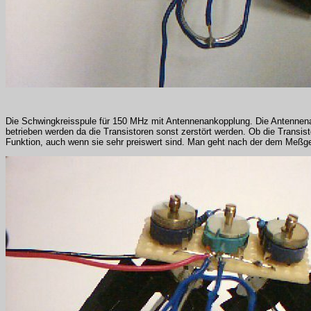
Die Schwingkreisspule für 150 MHz mit Antennenankopplung. Die Antennenan
betrieben werden da die Transistoren sonst zerstört werden. Ob die Transis
Funktion, auch wenn sie sehr preiswert sind. Man geht nach der dem Meßger