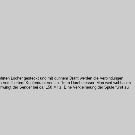
bohrten Löcher gesteckt und mit dünnem Draht werden die Verbindungen
aus versilbertem Kupferdraht von ca. 1mm Durchmesser. Man wird wohl auch
hwingt der Sender bei ca. 150 MHz. Eine Verkleinerung der Spule führt zu