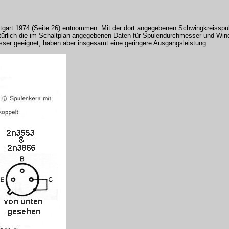
uttgart 1974 (Seite 26) entnommen. Mit der dort angegebenen Schwingkreissp
rlich die im Schaltplan angegebenen Daten für Spulendurchmesser und Win
sser geeignet, haben aber insgesamt eine geringere Ausgangsleistung.