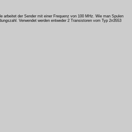
ule arbeitet der Sender mit einer Frequenz von 100 MHz. Wie man Spulen
dungszahl. Verwendet werden entweder 2 Transistoren vom Typ 2n3553