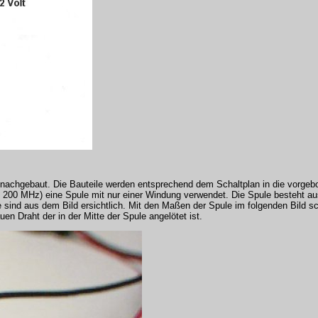
e nachgebaut. Die Bauteile werden entsprechend dem Schaltplan in die vorge
bis 200 MHz) eine Spule mit nur einer Windung verwendet. Die Spule besteht 
ind aus dem Bild ersichtlich. Mit den Maßen der Spule im folgenden Bild sc
en Draht der in der Mitte der Spule angelötet ist.