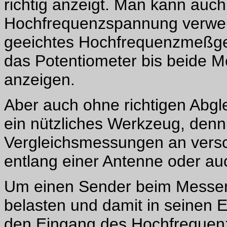
richtig anzeigt. Man kann auch
Hochfrequenzspannung verwe
geeichtes Hochfrequenzmeßgerä
das Potentiometer bis beide M
anzeigen.
Aber auch ohne richtigen Abgl
ein nützliches Werkzeug, denn
Vergleichsmessungen an versc
entlang einer Antenne oder au
Um einen Sender beim Messen
belasten und damit in seinen E
den Eingang des Hochfrequenzt