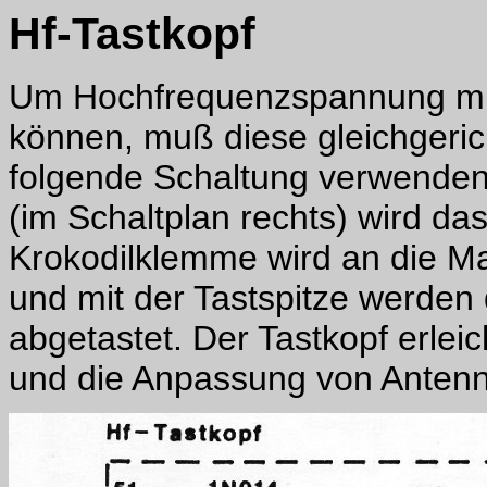
Hf-Tastkopf
Um Hochfrequenzspannung mit
können, muß diese gleichgeri
folgende Schaltung verwende
(im Schaltplan rechts) wird d
Krokodilklemme wird an die M
und mit der Tastspitze werden
abgetastet. Der Tastkopf erle
und die Anpassung von Anten