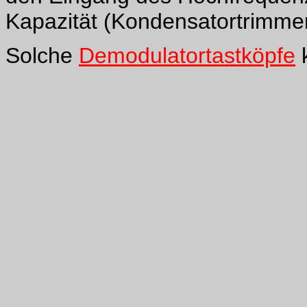
Kapazität (Kondensatortrimme
Solche
Demodulatortastköpfe
k