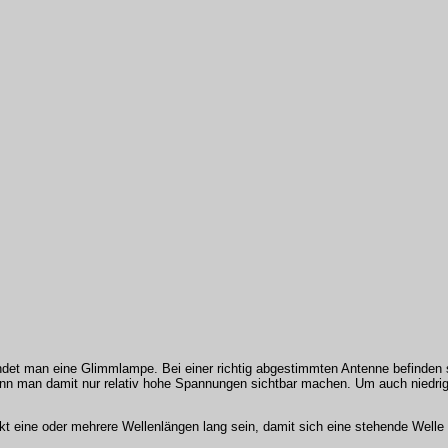
t man eine Glimmlampe. Bei einer richtig abgestimmten Antenne befinden s
ann man damit nur relativ hohe Spannungen sichtbar machen. Um auch niedr
kt eine oder mehrere Wellenlängen lang sein, damit sich eine stehende Wel