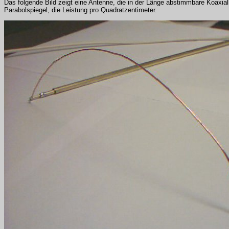
Das folgende Bild zeigt eine Antenne, die in der Länge abstimmbare Koaxia
Parabolspiegel, die Leistung pro Quadratzentimeter.