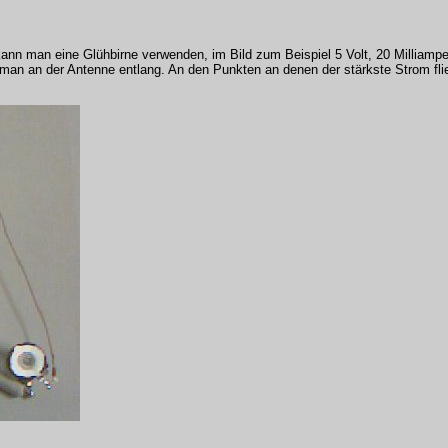
nn man eine Glühbirne verwenden, im Bild zum Beispiel 5 Volt, 20 Milliampe
 man an der Antenne entlang. An den Punkten an denen der stärkste Strom flie