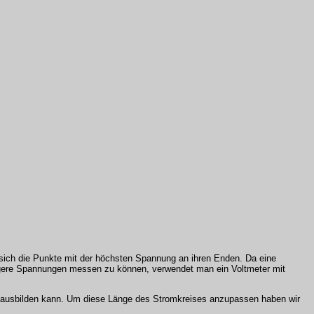
ich die Punkte mit der höchsten Spannung an ihren Enden. Da eine
igere Spannungen messen zu können, verwendet man ein Voltmeter mit
le ausbilden kann. Um diese Länge des Stromkreises anzupassen haben wir