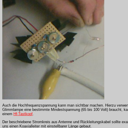
Auch die Hochfrequenzspannung kann man sichtbar machen. Hierzu verwende
Glimmlampe eine bestimmte Mindestspannung (65 bis 100 Volt) braucht, k
einem
Hf-Tastkopf
.
Der beschriebene Stromkreis aus Antenne und Rückleitungskabel sollte exa
uns einen Koaxialleiter mit einstellbarer Länge gebaut.