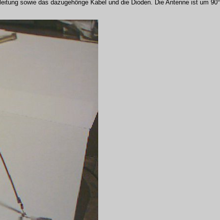
lleitung sowie das dazugehörige Kabel und die Dioden. Die Antenne ist um 90