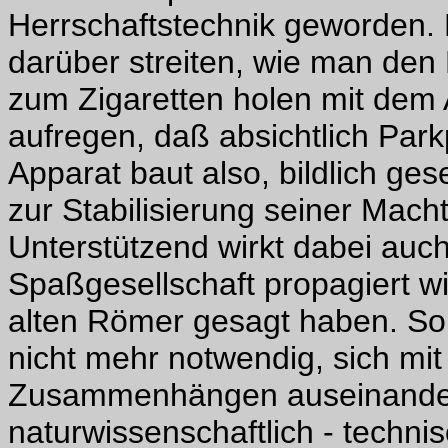
Herrschaftstechnik geworden. P
darüber streiten, wie man den M
zum Zigaretten holen mit dem 
aufregen, daß absichtlich Park
Apparat baut also, bildlich ges
zur Stabilisierung seiner Mach
Unterstützend wirkt dabei auch
Spaßgesellschaft propagiert wir
alten Römer gesagt haben. So 
nicht mehr notwendig, sich mit
Zusammenhängen auseinanderz
naturwissenschaftlich - techn