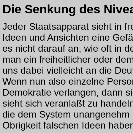
Die Senkung des Nive
Jeder Staatsapparat sieht in f
Ideen und Ansichten eine Gef
es nicht darauf an, wie oft in d
man ein freiheitlicher oder dem
uns dabei vielleicht an die De
Wenn nun also einzelne Person
Demokratie verlangen, dann si
sieht sich veranlaßt zu hande
die dem System unangenehm sin
Obrigkeit falschen Ideen haben