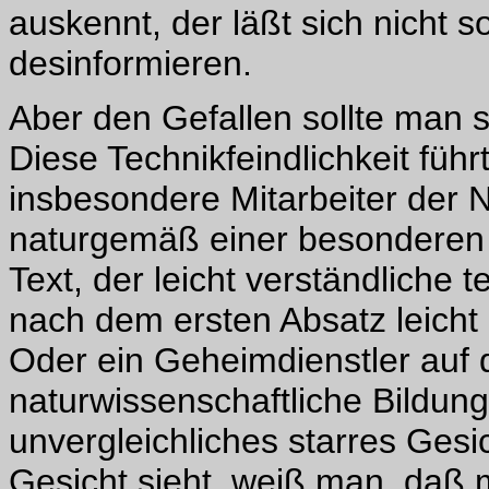
auskennt, der läßt sich nicht s
desinformieren.
Aber den Gefallen sollte man s
Diese Technikfeindlichkeit führ
insbesondere Mitarbeiter der N
naturgemäß einer besonderen I
Text, der leicht verständlich
nach dem ersten Absatz leicht
Oder ein Geheimdienstler auf 
naturwissenschaftliche Bildun
unvergleichliches starres Ges
Gesicht sieht, weiß man, daß 