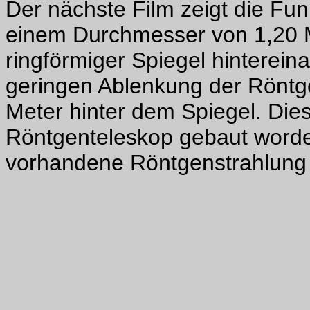
Der nächste Film zeigt die Fun
einem Durchmesser von 1,20 M
ringförmiger Spiegel hinterei
geringen Ablenkung der Röntge
Meter hinter dem Spiegel. Diese
Röntgenteleskop gebaut worden
vorhandene Röntgenstrahlung a