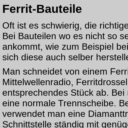
Ferrit-Bauteile
Oft ist es schwierig, die richti
Bei Bauteilen wo es nicht so s
ankommt, wie zum Beispiel be
sich diese auch selber herstell
Man schneidet von einem Ferrit
Mittelwellenradio, Ferritdross
entsprechendes Stück ab. Bei 
eine normale Trennscheibe. Be
verwendet man eine Diamanttre
Schnittstelle ständig mit genü