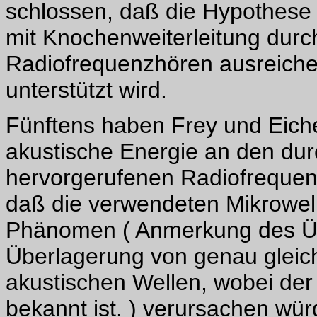
schlossen, daß die Hypothese
mit Knochenweiterleitung durc
Radiofrequenzhören ausreichen
unterstützt wird.
Fünftens haben Frey und Eiche
akustische Energie an den dur
hervorgerufenen Radiofrequenz
daß die verwendeten Mikrowell
Phänomen ( Anmerkung des Übe
Überlagerung von genau glei
akustischen Wellen, wobei de
bekannt ist. ) verursachen wü