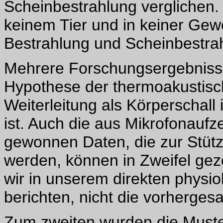
Scheinbestrahlung verglichen.
keinem Tier und in keiner Gew
Bestrahlung und Scheinbestra
Mehrere Forschungsergebnisse
Hypothese der thermoakustis
Weiterleitung als Körperschal
ist. Auch die aus Mikrofonauf
gewonnen Daten, die zur Stüt
werden, können in Zweifel gez
wir in unserem direkten physio
berichten, nicht die vorherge
Zum zweiten wurden die Muste