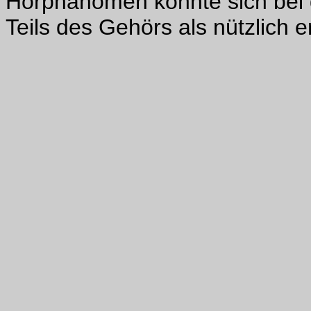
Hörphänomen könnte sich bei 
Teils des Gehörs als nützlich 