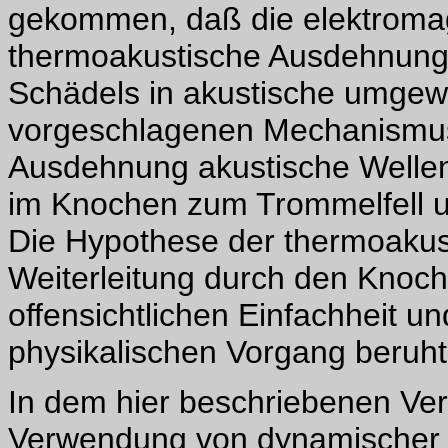
gekommen, daß die elektromag
thermoakustische Ausdehnung
Schädels in akustische umgew
vorgeschlagenen Mechanismus
Ausdehnung akustische Wellen 
im Knochen zum Trommelfell und
Die Hypothese der thermoaku
Weiterleitung durch den Knoche
offensichtlichen Einfachheit u
physikalischen Vorgang beruht. 
In dem hier beschriebenen Ver
Verwendung von dynamischer ze