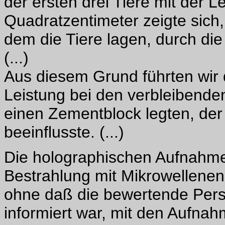
der ersten drei Tiere mit der L
Quadratzentimeter zeigte sich
dem die Tiere lagen, durch di
(...)
Aus diesem Grund führten wir 
Leistung bei den verbleibenden
einen Zementblock legten, der 
beeinflusste. (...)
Die holographischen Aufnahme
Bestrahlung mit Mikrowellene
ohne daß die bewertende Per
informiert war, mit den Aufnah