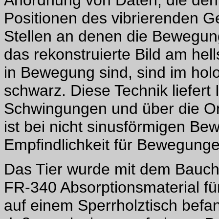
Anordnung von Daten, die den z
Positionen des vibrierenden G
Stellen an denen die Bewegung
das rekonstruierte Bild am hel
in Bewegung sind, sind im hol
schwarz. Diese Technik liefert
Schwingungen und über die Or
ist bei nicht sinusförmigen B
Empfindlichkeit für Bewegungen
Das Tier wurde mit dem Bauch
FR-340 Absorptionsmaterial für
auf einem Sperrholztisch befan