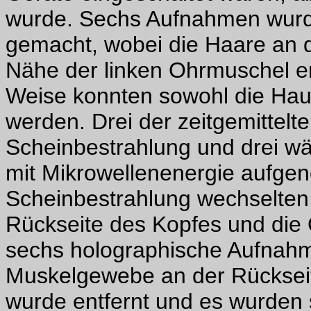
wurde. Sechs Aufnahmen wurd
gemacht, wobei die Haare an d
Nähe der linken Ohrmuschel en
Weise konnten sowohl die Haut
werden. Drei der zeitgemittel
Scheinbestrahlung und drei wä
mit Mikrowellenenergie aufge
Scheinbestrahlung wechselten 
Rückseite des Kopfes und die
sechs holographische Aufnah
Muskelgewebe an der Rückseit
wurde entfernt und es wurden