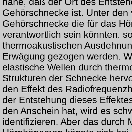
nahe, daß der Ort des Entste
Gehörschnecke ist. Unter den
Gehörschnecke die für das Hö
verantwortlich sein könnten, so
thermoakustischen Ausdehnung
Erwägung gezogen werden. Wh
elastische Wellen durch ther
Strukturen der Schnecke herv
den Effekt des Radiofrequenzh
der Entstehung dieses Effektes
den Anschein hat, wird es sc
identifizieren. Aber das durch