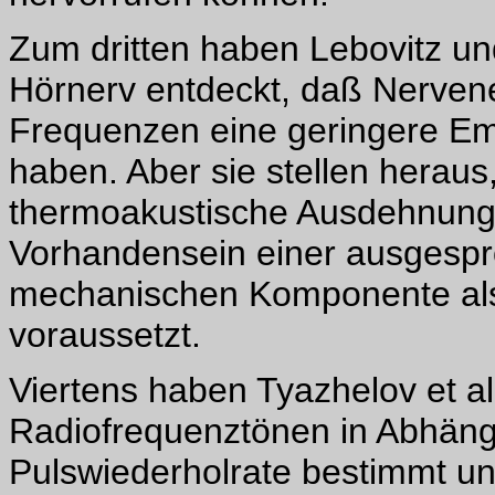
Zum dritten haben Lebovitz u
Hörnerv entdeckt, daß Nervene
Frequenzen eine geringere Emp
haben. Aber sie stellen herau
thermoakustische Ausdehnung 
Vorhandensein einer ausgesp
mechanischen Komponente als 
voraussetzt.
Viertens haben Tyazhelov et al
Radiofrequenztönen in Abhäng
Pulswiederholrate bestimmt u