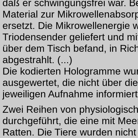
daß er schwingungsfrei war. B
Material zur Mikrowellenabsor
ersetzt. Die Mikrowellenergie
Triodensender geliefert und mit
über dem Tisch befand, in Ric
abgestrahlt. (...)
Die kodierten Hologramme wu
ausgewertet, die nicht über d
jeweiligen Aufnahme informiert 
Zwei Reihen von physiologis
durchgeführt, die eine mit Me
Ratten. Die Tiere wurden nicht