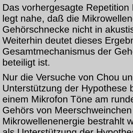
Das vorhergesagte Repetition 
legt nahe, daß die Mikrowelle
Gehörschnecke nicht in akust
Weiterhin deutet dieses Ergebn
Gesamtmechanismus der Gehö
beteiligt ist.
Nur die Versuche von Chou und
Unterstützung der Hypothese b
einem Mikrofon Töne am rund
Gehörs von Meerschweinchen a
Mikrowellenenergie bestrahlt w
als Unterstützung der Hypoth