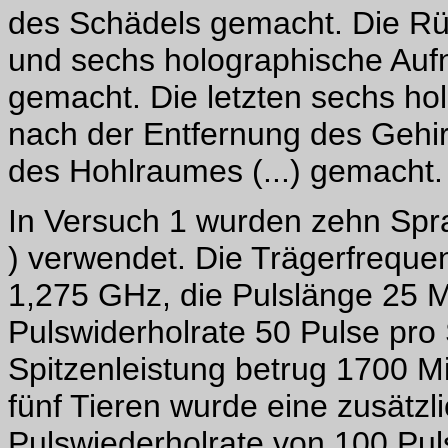
des Schädels gemacht. Die Rü
und sechs holographische Au
gemacht. Die letzten sechs h
nach der Entfernung des Geh
des Hohlraumes (...) gemacht.
In Versuch 1 wurden zehn Spr
) verwendet. Die Trägerfreque
1,275 GHz, die Pulslänge 25 
Pulswiderholrate 50 Pulse pro
Spitzenleistung betrug 1700 Mi
fünf Tieren wurde eine zusätz
Pulswiederholrate von 100 Pu