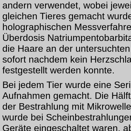
andern verwendet, wobei jewe
gleichen Tieres gemacht wurd
holographischen Messverfahren
Überdosis Natriumpentobarbita
die Haare an der untersuchten
sofort nachdem kein Herzschl
festgestellt werden konnte.
Bei jedem Tier wurde eine Ser
Aufnahmen gemacht. Die Hälf
der Bestrahlung mit Mikrowelle
wurde bei Scheinbestrahlungen
Geräte eingeschaltet waren, ab