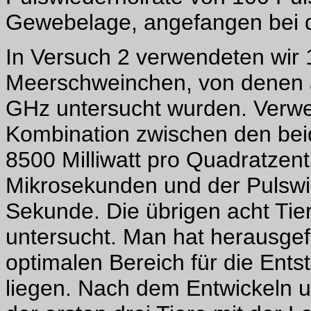
Gewebelage, angefangen bei d
In Versuch 2 verwendeten wi
Meerschweinchen, von denen a
GHz untersucht wurden. Verwe
Kombination zwischen den bei
8500 Milliwatt pro Quadratzen
Mikrosekunden und der Pulswi
Sekunde. Die übrigen acht Ti
untersucht. Man hat herausge
optimalen Bereich für die Ent
liegen. Nach dem Entwickeln