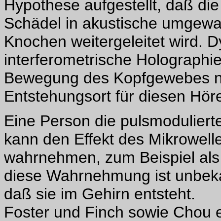
Hypothese aufgestellt, daß di
Schädel in akustische umgewa
Knochen weitergeleitet wird. D
interferometrische Holographie
Bewegung des Kopfgewebes nich
Entstehungsort für diesen Höre
Eine Person die pulsmodulierte
kann den Effekt des Mikrowell
wahrnehmen, zum Beispiel al
diese Wahrnehmung ist unbeka
daß sie im Gehirn entsteht.
Foster und Finch sowie Chou et