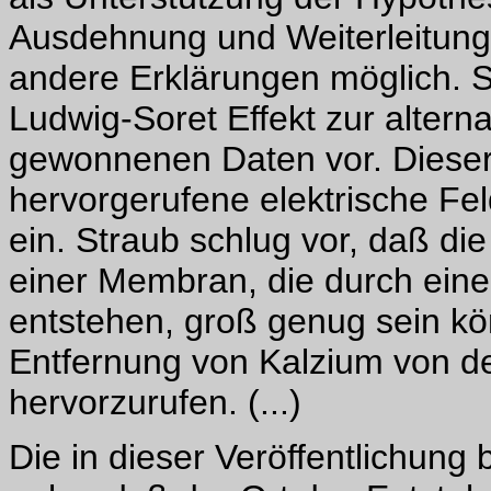
Ausdehnung und Weiterleitung 
andere Erklärungen möglich. S
Ludwig-Soret Effekt zur altern
gewonnenen Daten vor. Dieser
hervorgerufene elektrische Fel
ein. Straub schlug vor, daß di
einer Membran, die durch ein
entstehen, groß genug sein kön
Entfernung von Kalzium von d
hervorzurufen. (...)
Die in dieser Veröffentlichun