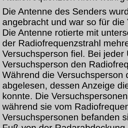
Die Antenne des Senders wurd
angebracht und war so für die
Die Antenne rotierte mit unte
der Radiofrequenzstrahl mehre
Versuchsperson fiel. Bei jede
Versuchsperson den Radiofreq
Während die Versuchsperson d
abgelesen, dessen Anzeige di
konnte. Die Versuchspersonen 
während sie vom Radiofrequenz
Versuchspersonen befanden si
Fuß von der Radarabdeckung u