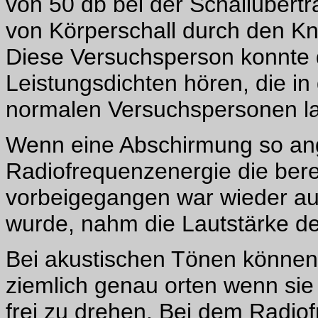
von 50 db bei der Schallübertr
von Körperschall durch den K
Diese Versuchsperson konnte 
Leistungsdichten hören, die i
normalen Versuchspersonen l
Wenn eine Abschirmung so ang
Radiofrequenzenergie die bere
vorbeigegangen war wieder auf
wurde, nahm die Lautstärke d
Bei akustischen Tönen können
ziemlich genau orten wenn sie 
frei zu drehen. Bei dem Radio