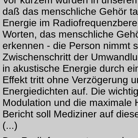
Vor kurzem wurden in unserem 
daß das menschliche Gehör tat
Energie im Radiofrequenzberei
Worten, das menschliche Gehö
erkennen - die Person nimmt 
Zwischenschritt der Umwandlu
in akustische Energie durch e
Effekt tritt ohne Verzögerung 
Energiedichten auf. Die wicht
Modulation und die maximale H
Bericht soll Mediziner auf d
(...)