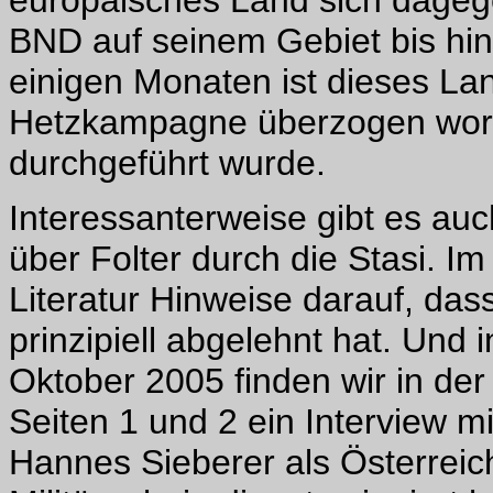
europäisches Land sich dagege
BND auf seinem Gebiet bis hin 
einigen Monaten ist dieses La
Hetzkampagne überzogen worde
durchgeführt wurde.
Interessanterweise gibt es auc
über Folter durch die Stasi. Im
Literatur Hinweise darauf, da
prinzipiell abgelehnt hat. Und 
Oktober 2005 finden wir in der
Seiten 1 und 2 ein Interview 
Hannes Sieberer als Österreic