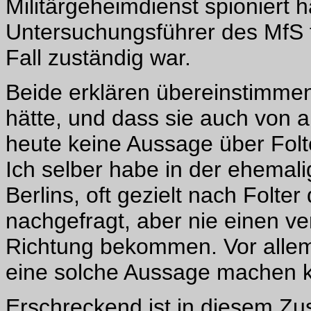
Militärgeheimdienst spioniert h
Untersuchungsführer des MfS f
Fall zuständig war.
Beide erklären übereinstimmen
hätte, und dass sie auch von a
heute keine Aussage über Fol
Ich selber habe in der ehemal
Berlins, oft gezielt nach Folt
nachgefragt, aber nie einen ve
Richtung bekommen. Vor allem
eine solche Aussage machen k
Erschreckend ist in diesem Z