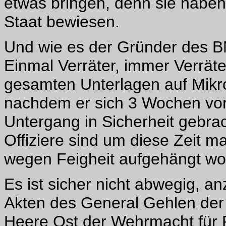
etwas bringen, denn sie haben 
Staat bewiesen.
Und wie es der Gründer des B
Einmal Verräter, immer Verräte
gesamten Unterlagen auf Mikr
nachdem er sich 3 Wochen vor
Untergang in Sicherheit gebra
Offiziere sind um diese Zeit m
wegen Feigheit aufgehängt wo
Es ist sicher nicht abwegig, 
Akten des General Gehlen der 
Heere Ost der Wehrmacht für 