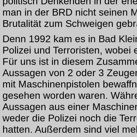
politisch Denkenden in der e
man in der BRD nicht seinen 
Brutalität zum Schweigen gebr
Denn 1992 kam es in Bad Klei
Polizei und Terroristen, wobei e
Für uns ist in diesem Zusam
Aussagen von 2 oder 3 Zeugen
mit Maschinenpistolen bewaffn
gesehen worden waren. Währen
Aussagen aus einer Maschine
weder die Polizei noch die Ter
hatten. Außerdem sind viel m