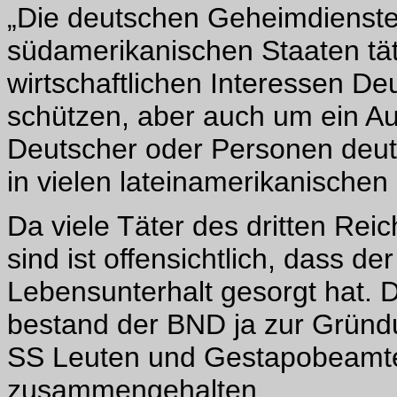
„Die deutschen Geheimdienste w
südamerikanischen Staaten tät
wirtschaftlichen Interessen De
schützen, aber auch um ein A
Deutscher oder Personen deu
in vielen lateinamerikanischen 
Da viele Täter des dritten Rei
sind ist offensichtlich, dass d
Lebensunterhalt gesorgt hat. D
bestand der BND ja zur Gründu
SS Leuten und Gestapobeamte
zusammengehalten