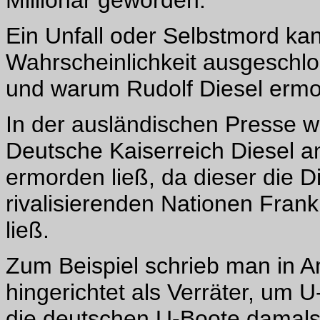
Millionär geworden.
Ein Unfall oder Selbstmord kan
Wahrscheinlichkeit ausgeschlo
und warum Rudolf Diesel ermo
In der ausländischen Presse w
Deutsche Kaiserreich Diesel 
ermorden ließ, da dieser die D
rivalisierenden Nationen Frank
ließ.
Zum Beispiel schrieb man in A
hingerichtet als Verräter, um 
die deutschen U-Boote damals