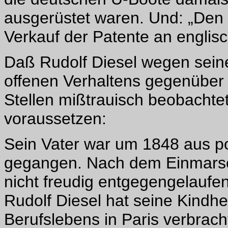
ausgerüstet waren. Und: „Den 
Verkauf der Patente an englis
Daß Rudolf Diesel wegen sein
offenen Verhaltens gegenüber
Stellen mißtrauisch beobachte
voraussetzen:
Sein Vater war um 1848 aus po
gegangen. Nach dem Einmarsch
nicht freudig entgegengelaufe
Rudolf Diesel hat seine Kindhe
Berufslebens in Paris verbrac