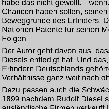
habe das nicht gewollt, - wenn,
Chancen haben sollen, seinen 
Beweggründe des Erfinders. D
Nationen Patente für seinen Mo
Folgen.
Der Autor geht davon aus, dass
Diesels entledigt hat. Und das
Erfindern Deutschlands gehörte
Verhältnisse ganz weit nach o
Dazu passen auch die Schwäch
1899 nachdem Rudolf Diesel s
ausländische Firmen verkauft h