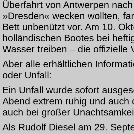
Überfahrt von Antwerpen nach
»Dresden« wecken wollten, fan
Bett unbenützt vor. Am 10. Ok
holländischen Bootes bei heft
Wasser treiben – die offizielle
Aber alle erhältlichen Inform
oder Unfall:
Ein Unfall wurde sofort ausge
Abend extrem ruhig und auch d
auch bei großer Unachtsamkeit 
Als Rudolf Diesel am 29. Sep