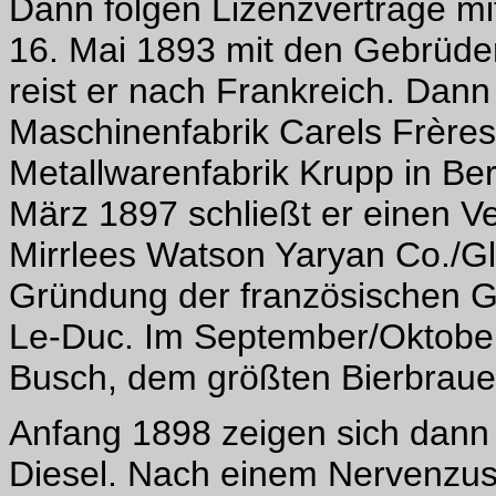
Dann folgen Lizenzverträge mi
16. Mai 1893 mit den Gebrüder
reist er nach Frankreich. Dann 
Maschinenfabrik Carels Frères
Metallwarenfabrik Krupp in Ber
März 1897 schließt er einen Ve
Mirrlees Watson Yaryan Co./Gl
Gründung der französischen Ge
Le-Duc. Im September/Oktober
Busch, dem größten Bierbraue
Anfang 1898 zeigen sich dann
Diesel. Nach einem Nervenzu