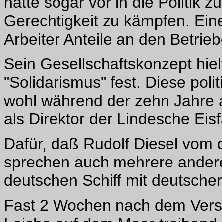
hatte sogar vor in die Politik 
Gerechtigkeit zu kämpfen. Eine
Arbeiter Anteile an den Betri
Sein Gesellschaftskonzept hiel
"Solidarismus" fest. Diese poli
wohl während der zehn Jahre 
als Direktor der Lindesche Eisf
Dafür, daß Rudolf Diesel vom 
sprechen auch mehrere andere
deutschen Schiff mit deutsche
Fast 2 Wochen nach dem Versc