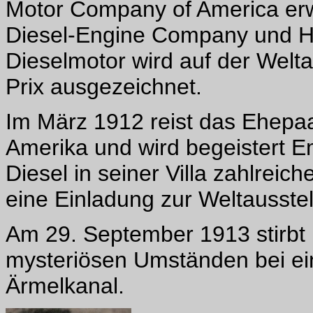
Motor Company of America erwe
Diesel-Engine Company und He
Dieselmotor wird auf der Welt
Prix ausgezeichnet.
Im März 1912 reist das Ehepa
Amerika und wird begeistert 
Diesel in seiner Villa zahlreic
eine Einladung zur Weltausste
Am 29. September 1913 stirbt R
mysteriösen Umständen bei ein
Ärmelkanal.