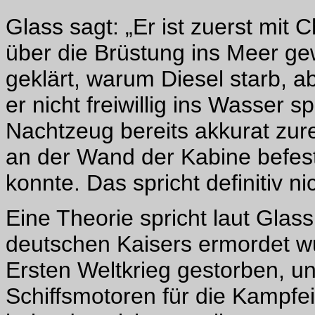
Glass sagt: „Er ist zuerst mit
über die Brüstung ins Meer gew
geklärt, warum Diesel starb, ab
er nicht freiwillig ins Wasser s
Nachtzeug bereits akkurat zur
an der Wand der Kabine befest
konnte. Das spricht definitiv ni
Eine Theorie spricht laut Glass
deutschen Kaisers ermordet wu
Ersten Weltkrieg gestorben, un
Schiffsmotoren für die Kampfei