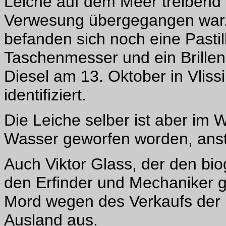
Leiche auf dem Meer treibend 
Verwesung übergegangen war. 
befanden sich noch eine Pasti
Taschenmesser und ein Brille
Diesel am 13. Oktober in Vlis
identifiziert.
Die Leiche selber ist aber im 
Wasser geworfen worden, ansta
Auch Viktor Glass, der den bi
den Erfinder und Mechaniker g
Mord wegen des Verkaufs der 
Ausland aus.