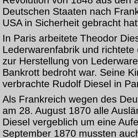
Revolution von 1848 aus den a
Deutschen Staaten nach Frankr
USA in Sicherheit gebracht hat
In Paris arbeitete Theodor Die
Lederwarenfabrik und richtete 
zur Herstellung von Lederware
Bankrott bedroht war. Seine K
verbrachte Rudolf Diesel in P
Als Frankreich wegen des Deu
am 28. August 1870 alle Ausl
Diesel vergeblich um eine Aufen
September 1870 mussten auch 