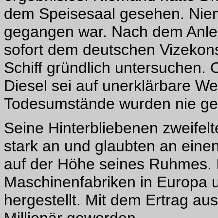
dem Speisesaal gesehen. Niem
gegangen war. Nach dem Anleg
sofort dem deutschen Vizekonsu
Schiff gründlich untersuchen
Diesel sei auf unerklärbare W
Todesumstände wurden nie gek
Seine Hinterbliebenen zweifelt
stark an und glaubten an eine
auf der Höhe seines Ruhmes. 
Maschinenfabriken in Europa 
hergestellt. Mit dem Ertrag a