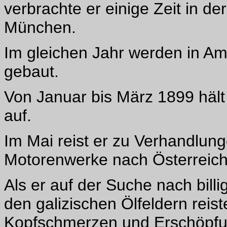
verbrachte er einige Zeit in de
München.
Im gleichen Jahr werden in Am
gebaut.
Von Januar bis März 1899 hält
auf.
Im Mai reist er zu Verhandlun
Motorenwerke nach Österreic
Als er auf der Suche nach bil
den galizischen Ölfeldern reiste
Kopfschmerzen und Erschöpfun