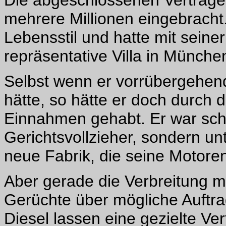
Die abgeschlossenen Verträge 
mehrere Millionen eingebracht.
Lebensstil und hatte mit seine
repräsentative Villa in Münc
Selbst wenn er vorrübergehend
hätte, so hätte er doch durch 
Einnahmen gehabt. Er war schli
Gerichtsvollzieher, sondern u
neue Fabrik, die seine Motoren
Aber gerade die Verbreitung me
Gerüchte über mögliche Auftra
Diesel lassen eine gezielte V