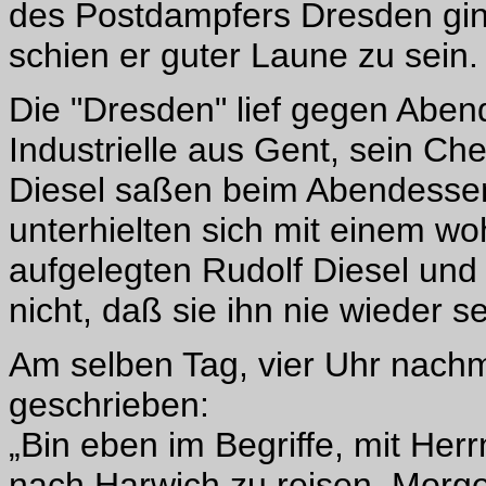
des Postdampfers Dresden gi
schien er guter Laune zu sein.
Die "Dresden" lief gegen Aben
Industrielle aus Gent, sein C
Diesel saßen beim Abendessen 
unterhielten sich mit einem w
aufgelegten Rudolf Diesel un
nicht, daß sie ihn nie wieder 
Am selben Tag, vier Uhr nachm
geschrieben:
„Bin eben im Begriffe, mit He
nach Harwich zu reisen. Morge