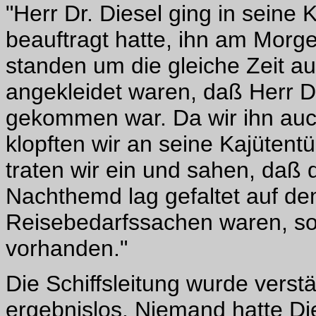
"Herr Dr. Diesel ging in seine
beauftragt hatte, ihn am Morg
standen um die gleiche Zeit au
angekleidet waren, daß Herr Di
gekommen war. Da wir ihn auch
klopften wir an seine Kajütentü
traten wir ein und sahen, daß d
Nachthemd lag gefaltet auf de
Reisebedarfssachen waren, sow
vorhanden."
Die Schiffsleitung wurde verstä
ergebnislos. Niemand hatte D