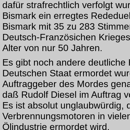
dafür strafrechtlich verfolgt wu
Bismark ein erregtes Rededuell
Bismark mit 35 zu 283 Stimme
Deutsch-Französichen Krieges 
Alter von nur 50 Jahren.
Es gibt noch andere deutliche
Deutschen Staat ermordet wurd
Auftraggeber des Mordes genan
daß Rudolf Diesel im Auftrag 
Es ist absolut unglaubwürdig,
Verbrennungsmotoren in vielen
Ölindustrie ermordet wird.