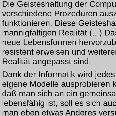
Die Geisteshaltung der Comput
verschiedene Prozeduren ausz
funktionieren. Diese Geistesha
mannigfaltigen Realität (...) D
neue Lebensformen hervorzubr
resistent erweisen und weiter
Realität angepasst sind.
Dank der Informatik wird jedes
eigene Modelle ausprobieren 
daß man sich an ein gemeins
lebensfähig ist, soll es sich a
man eben etwas Anderes vers