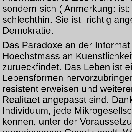
sondern sich ( Anmerkung: ist;
schlechthin. Sie ist, richtig an
Demokratie.
Das Paradoxe an der Informati
Hoechstmass an Kuenstlichkei
zurueckfindet. Das Leben ist e
Lebensformen hervorzubringen
resistent erweisen und weiter
Realitaet angepasst sind. Dank
Individuum, jede Mikrogesells
konnen, unter der Voraussetzu