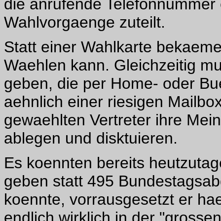
die anrufende Telefonnummer 
Wahlvorgaenge zuteilt.
Statt einer Wahlkarte bekaem
Waehlen kann. Gleichzeitig mu
geben, die per Home- oder Bu
aehnlich einer riesigen Mailbo
gewaehlten Vertreter ihre Me
ablegen und disktuieren.
Es koennten bereits heutzutag
geben statt 495 Bundestagsabge
koennte, vorrausgesetzt er ha
endlich wirklich in der "grosse