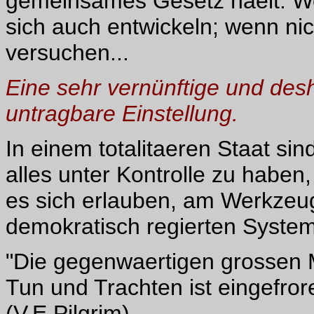
gemeinsames Gesetz haelt: Wen
sich auch entwickeln; wenn n
versuchen...
Eine sehr vernünftige und desha
untragbare Einstellung.
In einem totalitaeren Staat s
alles unter Kontrolle zu haben
es sich erlauben, am Werkzeu
demokratisch regierten Systemen
"Die gegenwaertigen grossen M
Tun und Trachten ist eingefro
(V.E.Pilgrim)