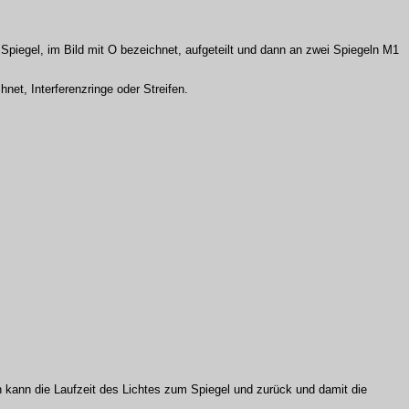
Spiegel, im Bild mit O bezeichnet, aufgeteilt und dann an zwei Spiegeln M1
net, Interferenzringe oder Streifen.
rch kann die Laufzeit des Lichtes zum Spiegel und zurück und damit die