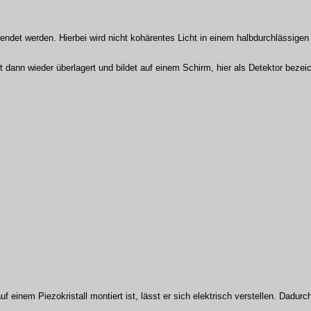
det werden. Hierbei wird nicht kohärentes Licht in einem halbdurchlässigen 
ann wieder überlagert und bildet auf einem Schirm, hier als Detektor bezeich
f einem Piezokristall montiert ist, lässt er sich elektrisch verstellen. Dadu