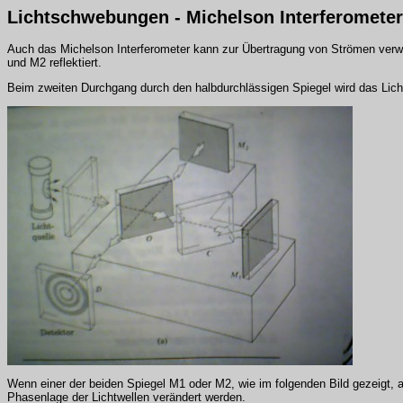
Lichtschwebungen - Michelson Interferometer
Auch das Michelson Interferometer kann zur Übertragung von Strömen verwen
und M2 reflektiert.
Beim zweiten Durchgang durch den halbdurchlässigen Spiegel wird das Licht d
Wenn einer der beiden Spiegel M1 oder M2, wie im folgenden Bild gezeigt, au
Phasenlage der Lichtwellen verändert werden.