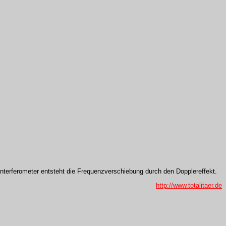
nterferometer entsteht die Frequenzverschiebung durch den Dopplereffekt.
http://www.totalitaer.de