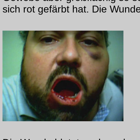
sich rot gefärbt hat. Die Wund