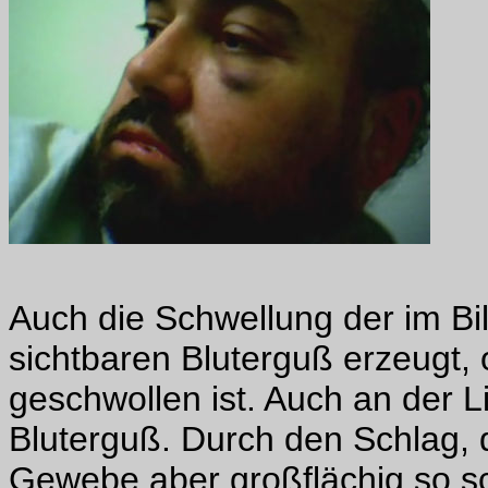
Auch die Schwellung der im Bi
sichtbaren Bluterguß erzeugt
geschwollen ist. Auch an der L
Bluterguß. Durch den Schlag, d
Gewebe aber großflächig so s