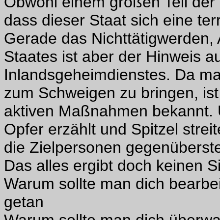
Obwohl einem großen Teil der 
dass dieser Staat sich eine ter
Gerade das Nichttätigwerden, 
Staates ist aber der Hinweis 
Inlandsgeheimdienstes. Da man
zum Schweigen zu bringen, ist 
aktiven Maßnahmen bekannt. U
Opfer erzählt und Spitzel strei
die Zielpersonen gegenüberste
Das alles ergibt doch keinen S
Warum sollte man dich bearbe
getan