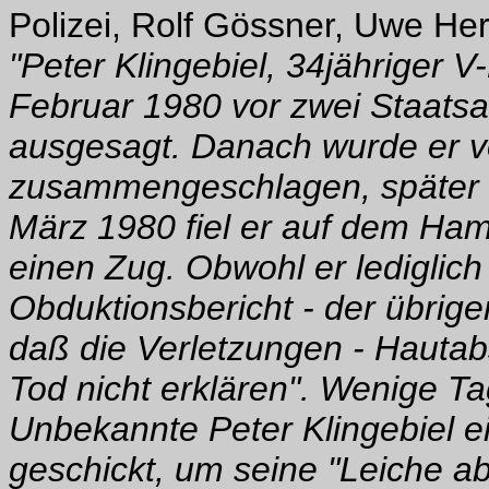
Polizei, Rolf Gössner, Uwe He
"Peter Klingebiel, 34jähriger V
Februar 1980 vor zwei Staatsa
ausgesagt. Danach wurde er v
zusammengeschlagen, später 
März 1980 fiel er auf dem Ha
einen Zug. Obwohl er lediglich 
Obduktionsbericht - der übrigen
daß die Verletzungen - Hautab
Tod nicht erklären". Wenige Ta
Unbekannte Peter Klingebiel 
geschickt, um seine "Leiche ab