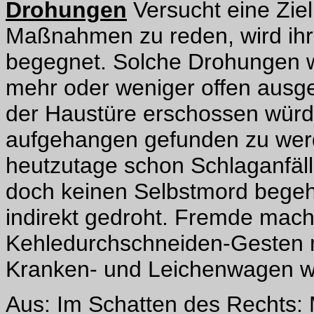
Drohungen
Versucht eine Ziel
Maßnahmen zu reden, wird ihr
begegnet. Solche Drohungen w
mehr oder weniger offen ausg
der Haustüre erschossen würde
aufgehangen gefunden zu werd
heutzutage schon Schlaganfälle
doch keinen Selbstmord begehe
indirekt gedroht. Fremde mache
Kehledurchschneiden-Gesten m
Kranken- und Leichenwagen w
Aus: Im Schatten des Rechts: