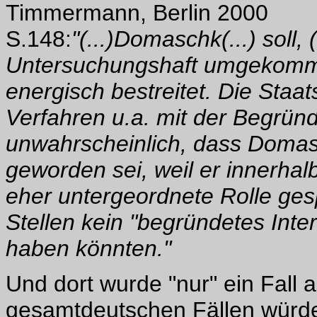
Timmermann, Berlin 2000
S.148:
"(...)Domaschk(...) soll,
Untersuchungshaft umgekomme
energisch bestreitet. Die Staat
Verfahren u.a. mit der Begründ
unwahrscheinlich, dass Doma
geworden sei, weil er innerha
eher untergeordnete Rolle gesp
Stellen kein "begründetes Inte
haben könnten."
Und dort wurde "nur" ein Fall 
gesamtdeutschen Fällen würde