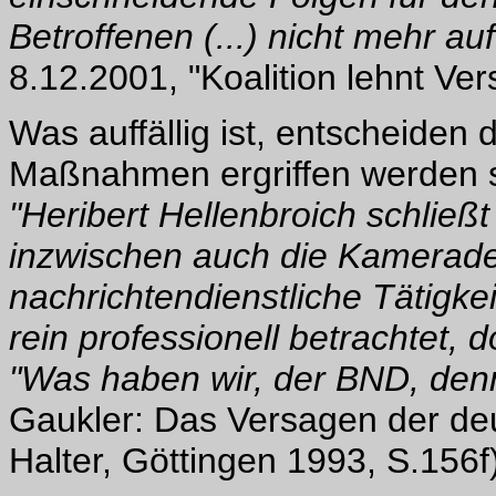
Betroffenen (...) nicht mehr au
8.12.2001, "Koalition lehnt Ve
Was auffällig ist, entscheiden
Maßnahmen ergriffen werden sa
"Heribert Hellenbroich schließt
inzwischen auch die Kameraden
nachrichtendienstliche Tätigke
rein professionell betrachtet,
"Was haben wir, der BND, den
Gaukler: Das Versagen der d
Halter, Göttingen 1993, S.156f