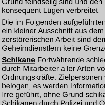
Grund feindselig sind und den
konsequent Lügen verbreitet.
Die im Folgenden aufgeführte
ein kleiner Ausschnitt aus dem
zerstörerischen Arbeit sind de
Geheimdienstlern keine Grenz
Schikane
Fortwährende schle
durch Mitarbeiter aller Arten v
Ordnungskräfte. Zielpersonen 
belogen, es werden Information
Irre geführt, ohne Grund schik
Schikanen durch Polizei und 