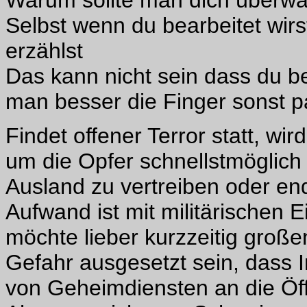
Warum sollte man dich überwac
Selbst wenn du bearbeitet wirs
erzählst
Das kann nicht sein dass du be
man besser die Finger sonst p
Findet offener Terror statt, w
um die Opfer schnellstmöglich
Ausland zu vertreiben oder en
Aufwand ist mit militärischen 
möchte lieber kurzzeitig großen
Gefahr ausgesetzt sein, dass 
von Geheimdiensten an die Öffe