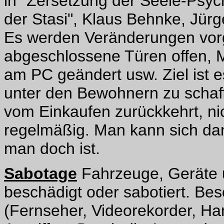
in "Zersetzung der Seele-Psyc
der Stasi", Klaus Behnke, Jür
Es werden Veränderungen vor
abgeschlossene Türen offen, 
am PC geändert usw. Ziel ist e
unter den Bewohnern zu schaf
vom Einkaufen zurückkehrt, n
regelmäßig. Man kann sich dan
man doch ist.
Sabotage
Fahrzeuge, Geräte 
beschädigt oder sabotiert. Be
(Fernseher, Videorekorder, Han