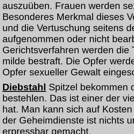
auszuüben. Frauen werden sexu
Besonderes Merkmal dieses Vo
und die Vertuschung seitens d
aufgenommen oder nicht bear
Gerichtsverfahren werden die 
milde bestraft. Die Opfer wer
Opfer sexueller Gewalt einges
Diebstahl
Spitzel bekommen di
bestehlen. Das ist einer der vi
hat. Man kann sich auf Kosten 
der Geheimdienste ist nichts u
erpressbar gemacht.