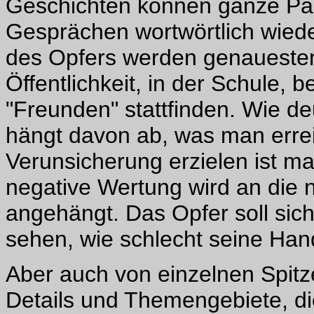
Geschichten können ganze Pa
Gesprächen wortwörtlich wied
des Opfers werden genauesten
Öffentlichkeit, in der Schule, b
"Freunden" stattfinden. Wie deu
hängt davon ab, was man errei
Verunsicherung erzielen ist ma
negative Wertung wird an die 
angehängt. Das Opfer soll sich
sehen, wie schlecht seine Han
Aber auch von einzelnen Spitz
Details und Themengebiete, d