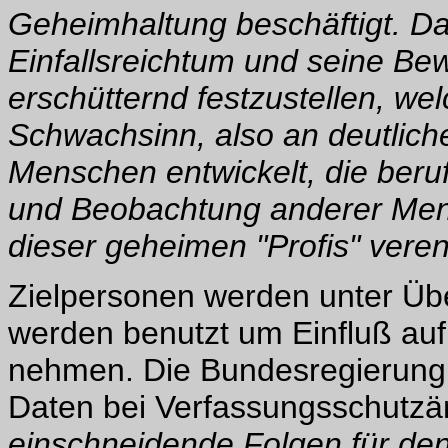
Geheimhaltung beschäftigt. Dad
Einfallsreichtum und seine Bew
erschütternd festzustellen, w
Schwachsinn, also an deutlich
Menschen entwickelt, die beruf
und Beobachtung anderer Mens
dieser geheimen "Profis" vereng
Zielpersonen werden unter Übe
werden benutzt um Einfluß auf
nehmen. Die Bundesregierung 
Daten bei Verfassungsschutz
einschneidende Folgen für den