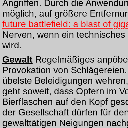
Angriffen. Durch die Anwendun
möglich, auf größere Entfern
future battlefield: a blast of gi
Nerven, wenn ein technisches
wird.
Gewalt
Regelmäßiges anpöbeln 
Provokation von Schlägereien. 
übelste Beleidigungen wehren,
geht soweit, dass Opfern im 
Bierflaschen auf den Kopf ges
der Gesellschaft dürfen für de
gewalttätigen Neigungen nach