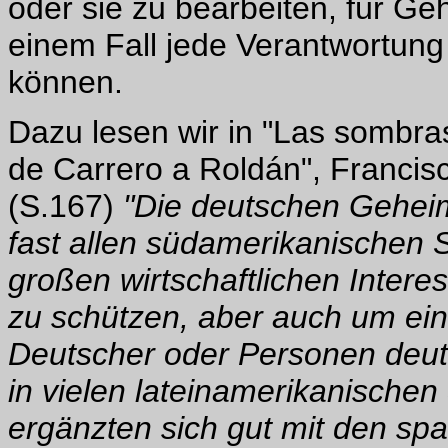
oder sie zu bearbeiten, für Ge
einem Fall jede Verantwortung 
können.
Dazu lesen wir in "Las sombra
de Carrero a Roldán", Francis
(S.167)
"Die deutschen Geheimd
fast allen südamerikanischen S
großen wirtschaftlichen Intere
zu schützen, aber auch um ei
Deutscher oder Personen deu
in vielen lateinamerikanischen
ergänzten sich gut mit den spa