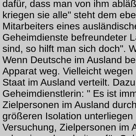
dafür, dass man von ihm abläß
kriegen sie alle" steht dem e
Mitarbeiters eines ausländis
Geheimdienste befreundeter L
sind, so hilft man sich doch"
Wenn Deutsche im Ausland bear
Apparat weg. Vielleicht wegen 
Staat im Ausland verteilt. Daz
Geheimdienstlerin: " Es ist i
Zielpersonen im Ausland durc
größeren Isolation unterliegen 
Versuchung, Zielpersonen im 