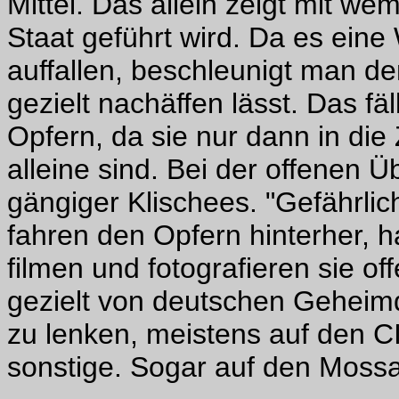
Mittel. Das allein zeigt mit w
Staat geführt wird. Da es eine
auffallen, beschleunigt man d
gezielt nachäffen lässt. Das fäl
Opfern, da sie nur dann in d
alleine sind. Bei der offenen 
gängiger Klischees. "Gefährli
fahren den Opfern hinterher, 
filmen und fotografieren sie o
gezielt von deutschen Geheim
zu lenken, meistens auf den 
sonstige. Sogar auf den Moss