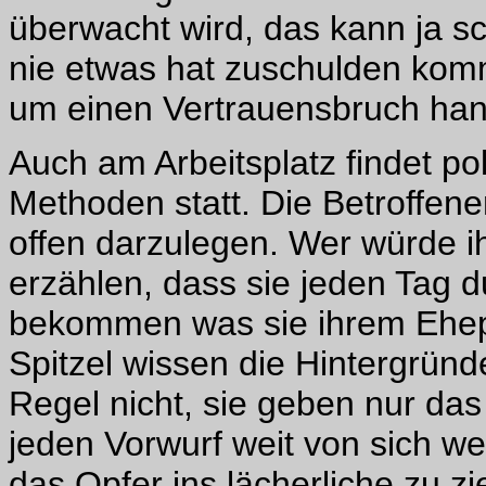
überwacht wird, das kann ja sc
nie etwas hat zuschulden komm
um einen Vertrauensbruch han
Auch am Arbeitsplatz findet po
Methoden statt. Die Betroffene
offen darzulegen. Wer würde i
erzählen, dass sie jeden Tag d
bekommen was sie ihrem Ehepar
Spitzel wissen die Hintergründ
Regel nicht, sie geben nur da
jeden Vorwurf weit von sich w
das Opfer ins lächerliche zu z