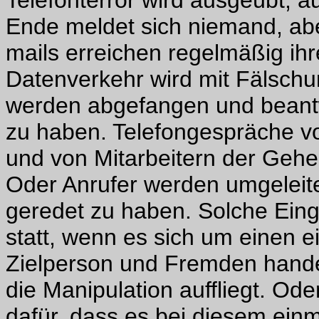
Telefonterror wird ausgeübt, 
Ende meldet sich niemand, aber
mails erreichen regelmäßig ihr
Datenverkehr wird mit Fälschu
werden abgefangen und beantw
zu haben. Telefongespräche v
und von Mitarbeitern der Ge
Oder Anrufer werden umgeleite
geredet zu haben. Solche Eingr
statt, wenn es sich um einen 
Zielperson und Fremden hande
die Manipulation auffliegt. Od
dafür, dass es bei diesem ein