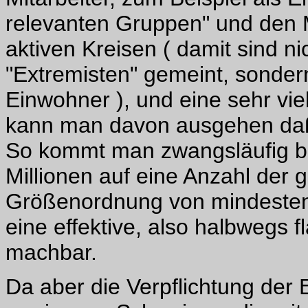
relevanten Gruppen" und den M
aktiven Kreisen ( damit sind ni
"Extremisten" gemeint, sondern
Einwohner ), und eine sehr vie
kann man davon ausgehen daß 
So kommt man zwangsläufig be
Millionen auf eine Anzahl der g
Größenordnung von mindestens e
eine effektive, also halbwegs
machbar.
Da aber die Verpflichtung der 