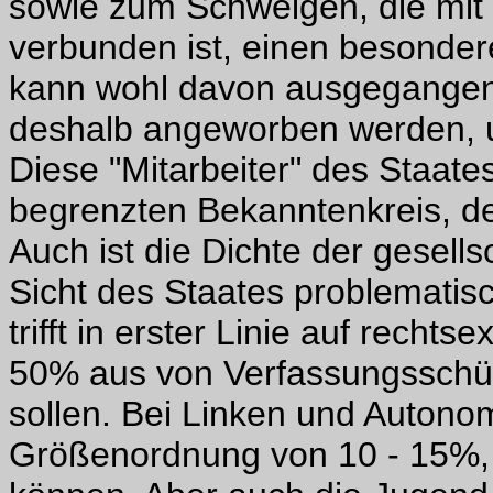
sowie zum Schweigen, die mit 
verbunden ist, einen besonderen
kann wohl davon ausgegangen
deshalb angeworben werden, 
Diese "Mitarbeiter" des Staate
begrenzten Bekanntenkreis, den
Auch ist die Dichte der gesells
Sicht des Staates problematis
trifft in erster Linie auf recht
50% aus von Verfassungsschü
sollen. Bei Linken und Autono
Größenordnung von 10 - 15%, 