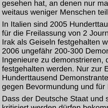
gesehen hat, an denen nur max
weitaus weniger Menschen te
In Italien sind 2005 Hundertt
für die Freilassung von 2 Jour
Irak als Geiseln festgehalten 
2006 ungefähr 200-300 Demons
Ingenieure zu demonstrieren, d
festgehalten werden. Nur zur E
Hunderttausend Demonstrante
gegen Bevormundung und für F
Dass der Deutsche Staat und s
kritisiert werden dürfen beko