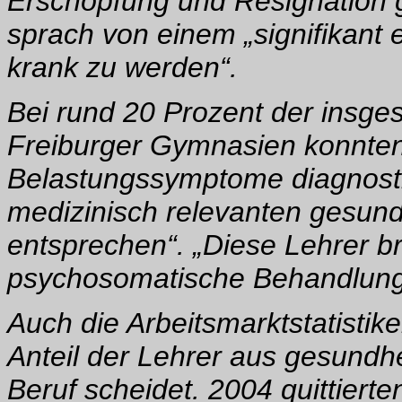
Erschöpfung und Resignation 
sprach von einem „signifikant
krank zu werden“.
Bei rund 20 Prozent der insge
Freiburger Gymnasien konnten
Belastungssymptome diagnostiz
medizinisch relevanten gesund
entsprechen“. „Diese Lehrer br
psychosomatische Behandlung
Auch die Arbeitsmarktstatistik
Anteil der Lehrer aus gesundh
Beruf scheidet. 2004 quittiert