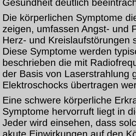
Gesundheit deutlich beeinträch
Die körperlichen Symptome die
zeigen, umfassen Angst- und 
Herz- und Kreislaufstörungen 
Diese Symptome werden typis
beschrieben die mit Radiofreq
der Basis von Laserstrahlung g
Elektroschocks übertragen we
Eine schwere körperliche Erkr
Symptome hervorruft liegt in di
Jeder wird einsehen, dass so
akute Einwirkungen auf den Kö