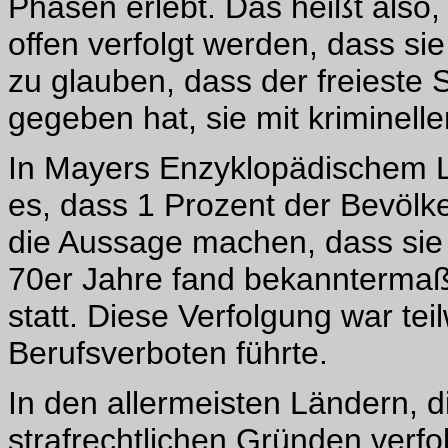
Phasen erlebt. Das heißt also,
offen verfolgt werden, dass si
zu glauben, dass der freieste
gegeben hat, sie mit kriminellen
In Mayers Enzyklopädischem L
es, dass 1 Prozent der Bevölk
die Aussage machen, dass sie 
70er Jahre fand bekanntermaß
statt. Diese Verfolgung war tei
Berufsverboten führte.
In den allermeisten Ländern, 
strafrechtlichen Gründen verf