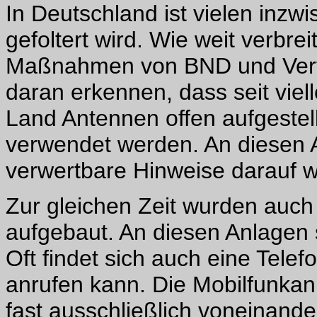
In Deutschland ist vielen inzw
gefoltert wird. Wie weit verbre
Maßnahmen von BND und Verf
daran erkennen, dass seit viel
Land Antennen offen aufgestel
verwendet werden. An diesen A
verwertbare Hinweise darauf we
Zur gleichen Zeit wurden auch
aufgebaut. An diesen Anlagen st
Oft findet sich auch eine Tele
anrufen kann. Die Mobilfunka
fast ausschließlich voneinande