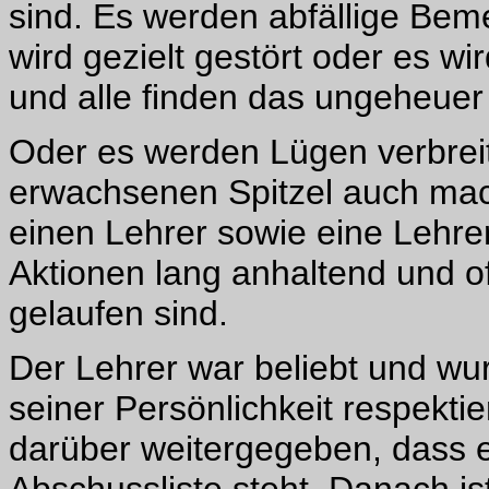
sind. Es werden abfällige Bem
wird gezielt gestört oder es w
und alle finden das ungeheuer 
Oder es werden Lügen verbreit
erwachsenen Spitzel auch mac
einen Lehrer sowie eine Lehre
Aktionen lang anhaltend und of
gelaufen sind.
Der Lehrer war beliebt und wu
seiner Persönlichkeit respektie
darüber weitergegeben, dass e
Abschussliste steht. Danach ist