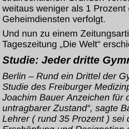
weitaus weniger als 1 Prozent
Geheimdiensten verfolgt.
Und nun zu einem Zeitungsarti
Tageszeitung „Die Welt“ erschi
Studie: Jeder dritte Gym
Berlin – Rund ein Drittel der G
Studie des Freiburger Medizi
Joachim Bauer Anzeichen für d
untragbarer Zustand“, sagte Ba
Lehrer ( rund 35 Prozent ) se