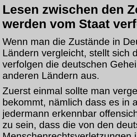
Lesen zwischen den Ze
werden vom Staat verf
Wenn man die Zustände in Deu
Ländern vergleicht, stellt sic
verfolgen die deutschen Gehei
anderen Ländern aus.
Zuerst einmal sollte man verg
bekommt, nämlich dass es in al
jedermann erkennbar offensichtl
zu sein, dass die von den de
Menschenrechtsverletzungen i