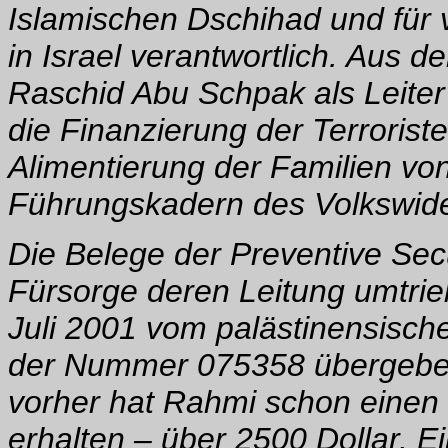
Islamischen Dschihad und für 
in Israel verantwortlich. Aus 
Raschid Abu Schpak als Leiter 
die Finanzierung der Terroriste
Alimentierung der Familien vo
Führungskadern des Volkswiders
Die Belege der Preventive Secu
Fürsorge deren Leitung umtrie
Juli 2001 vom palästinensisch
der Nummer 075358 übergeben
vorher hat Rahmi schon eine
erhalten – über 2500 Dollar. 