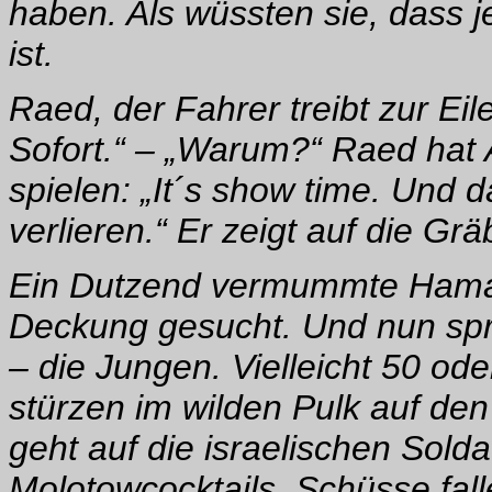
haben. Als wüssten sie, dass j
ist.
Raed, der Fahrer treibt zur Eil
Sofort.“ – „Warum?“ Raed hat 
spielen: „It´s show time. Und 
verlieren.“ Er zeigt auf die Gr
Ein Dutzend vermummte Hamas
Deckung gesucht. Und nun spri
– die Jungen. Vielleicht 50 ode
stürzen im wilden Pulk auf den
geht auf die israelischen Sold
Molotowcocktails. Schüsse fal