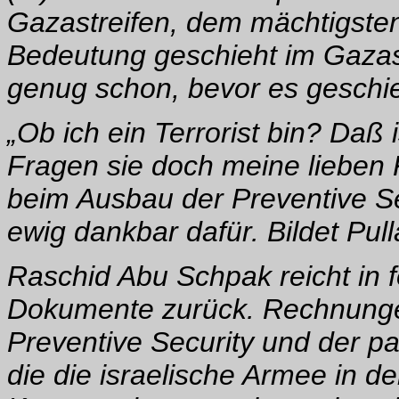
Gazastreifen, dem mächtigsten
Bedeutung geschieht im Gazast
genug schon, bevor es geschieh
„Ob ich ein Terrorist bin? Daß
Fragen sie doch meine lieben 
beim Ausbau der Preventive Se
ewig dankbar dafür. Bildet Pul
Raschid Abu Schpak reicht in f
Dokumente zurück. Rechnung
Preventive Security und der p
die die israelische Armee in de