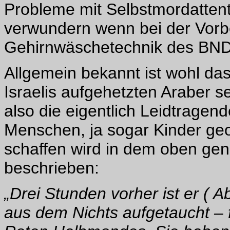
Probleme mit Selbstmordattent
verwundern wenn bei der Vorbe
Gehirnwäschetechnik des BND
Allgemein bekannt ist wohl d
Israelis aufgehetzten Araber s
also die eigentlich Leidtragend
Menschen, ja sogar Kinder ge
schaffen wird in dem oben gena
beschrieben:
„Drei Stunden vorher ist er ( 
aus dem Nichts aufgetaucht – 