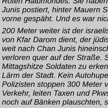
Roten Halbmondes. Sie haben 
Junis postiert, hinter Mauern 
vorne gespäht. Und es war nic
200 Meter weiter ist der israe
von Kfar Darom dient, der jüdi
weit nach Chan Junis hineinsc
verloren quer auf der Straße.
Mittagshitze Soldaten zu erke
Lärm der Stadt. Kein Autohup
Polizisten stoppen 300 Meter 
Verkehr, leiten Taxen und Pkw
noch auf Bänken plauschten, sc