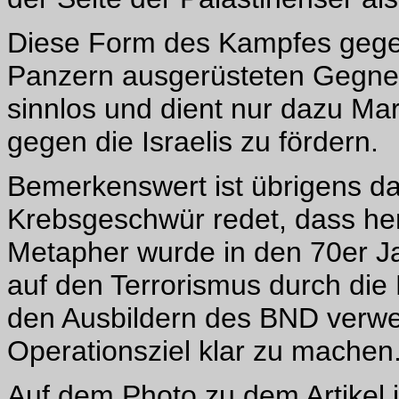
Diese Form des Kampfes gege
Panzern ausgerüsteten Gegner i
sinnlos und dient nur dazu Ma
gegen die Israelis zu fördern.
Bemerkenswert ist übrigens d
Krebsgeschwür redet, dass he
Metapher wurde in den 70er J
auf den Terrorismus durch die
den Ausbildern des BND verw
Operationsziel klar zu machen
Auf dem Photo zu dem Artikel i