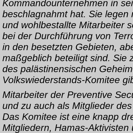
Kommandounternehmen in sein
beschlagnahmt hat. Sie legen n
und wohlbestallte Mitarbeiter 
bei der Durchführung von Terr
in den besetzten Gebieten, abe
maßgeblich beteiligt sind. Si
des palästinensischen Geheim
Volkswiederstands-Komitee gib
Mitarbeiter der Preventive Sec
und zu auch als Mitglieder de
Das Komitee ist eine knapp dre
Mitgliedern, Hamas-Aktivisten