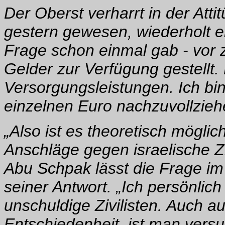
Der Oberst verharrt in der Atti
gestern gewesen, wiederholt er
Frage schon einmal gab - vor 
Gelder zur Verfügung gestellt
Versorgungsleistungen. Ich bi
einzelnen Euro nachzuvollzieh
„Also ist es theoretisch möglic
Anschläge gegen israelische Z
Abu Schpak lässt die Frage im
seiner Antwort. „Ich persönlich
unschuldige Zivilisten. Auch auf
Entschiedenheit, ist man versu