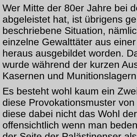
Wer Mitte der 80er Jahre bei
abgeleistet hat, ist übrigens g
beschriebene Situation, nämli
einzelne Gewalttäter aus eine
heraus ausgebildet worden. Da
wurde während der kurzen Au
Kasernen und Munitionslager
Es besteht wohl kaum ein Zwei
diese Provokationsmuster von
diese dabei nicht das Wohl der 
offensichtlich wenn man bedenk
der Seite der Palästinenser als