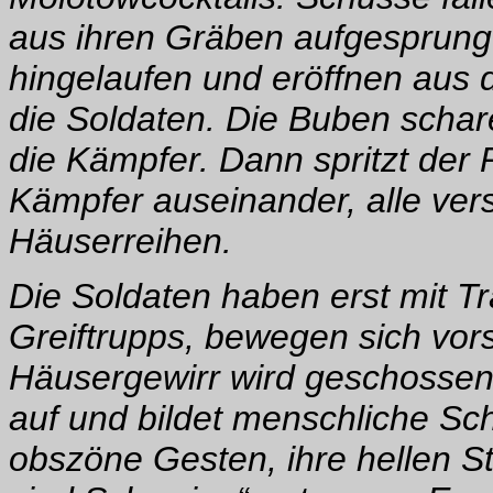
aus ihren Gräben aufgesprung
hingelaufen und eröffnen aus
die Soldaten. Die Buben scha
die Kämpfer. Dann spritzt der
Kämpfer auseinander, alle ver
Häuserreihen.
Die Soldaten haben erst mit T
Greiftrupps, bewegen sich vor
Häusergewirr wird geschossen,
auf und bildet menschliche Sch
obszöne Gesten, ihre hellen S