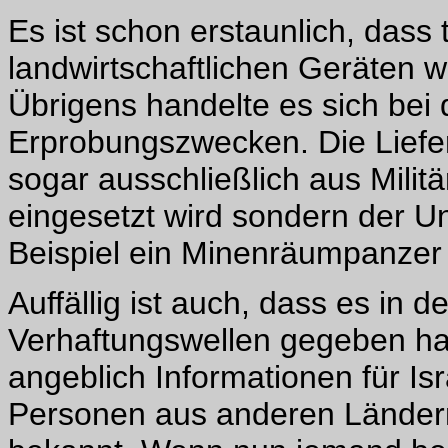
Es ist schon erstaunlich, dass
landwirtschaftlichen Geräten w
Übrigens handelte es sich bei
Erprobungszwecken. Die Liefe
sogar ausschließlich aus Militä
eingesetzt wird sondern der U
Beispiel ein Minenräumpanzer 
Auffällig ist auch, dass es in
Verhaftungswellen gegeben hat
angeblich Informationen für I
Personen aus anderen Ländern