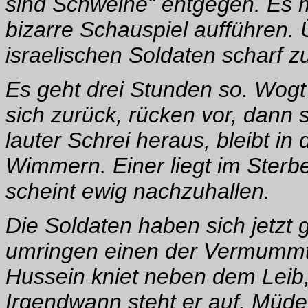
sind Schweine“ entgegen. Es m
bizarre Schauspiel aufführen. 
israelischen Soldaten scharf z
Es geht drei Stunden so. Wogt 
sich zurück, rücken vor, dann s
lauter Schrei heraus, bleibt in
Wimmern. Einer liegt im Ster
scheint ewig nachzuhallen.
Die Soldaten haben sich jetzt
umringen einen der Vermummt
Hussein kniet neben dem Leib, 
Irgendwann steht er auf. Müde.