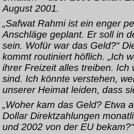
August 2001.
„Safwat Rahmi ist ein enger pe
Anschläge geplant. Er soll in 
sein. Wofür war das Geld?“ D
kommt routiniert höflich. „Ich 
ihrer Freizeit alles treiben. Ic
sind. Ich könnte verstehen, w
unserer Heimat leiden, dass s
„Woher kam das Geld? Etwa au
Dollar Direktzahlungen monatl
und 2002 von der EU bekam?“