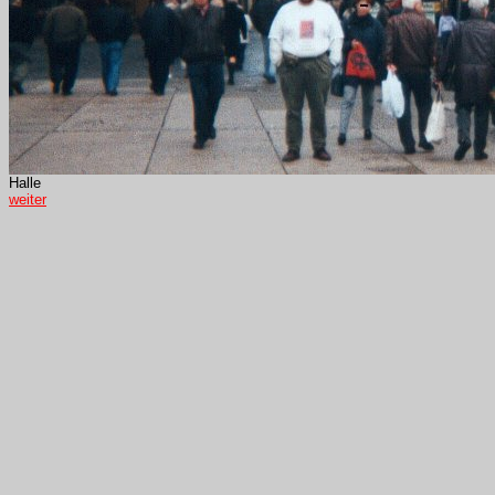
Halle
weiter